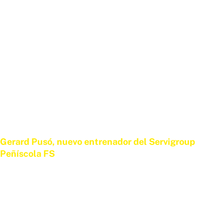
Gerard Pusó, nuevo entrenador del Servigroup
Peñíscola FS
26 DE JUNIO DE 2026