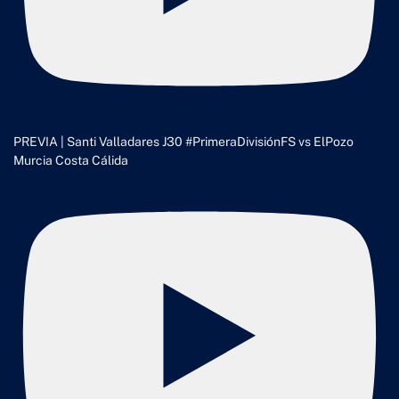
PREVIA | Santi Valladares J30 #PrimeraDivisiónFS vs ElPozo
Murcia Costa Cálida