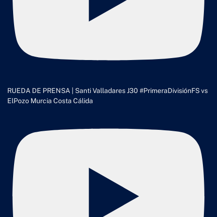
RUEDA DE PRENSA | Santi Valladares J30 #PrimeraDivisiónFS vs
ElPozo Murcia Costa Cálida