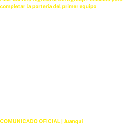
completar la portería del primer equipo
2 DE JULIO DE 2026
COMUNICADO OFICIAL | Juanqui
1 DE JULIO DE 2026