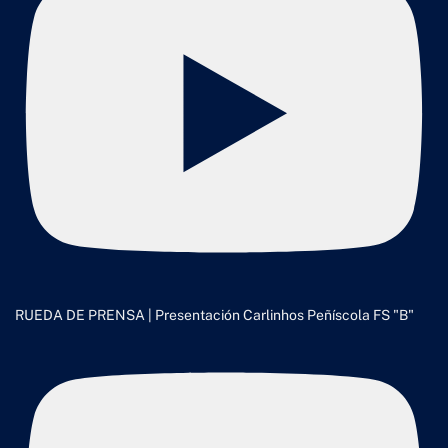
RUEDA DE PRENSA | Presentación Carlinhos Peñíscola FS "B"