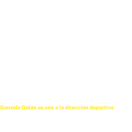
Gonzalo Galán se une a la dirección deportiva
30 DE JUNIO DE 2026