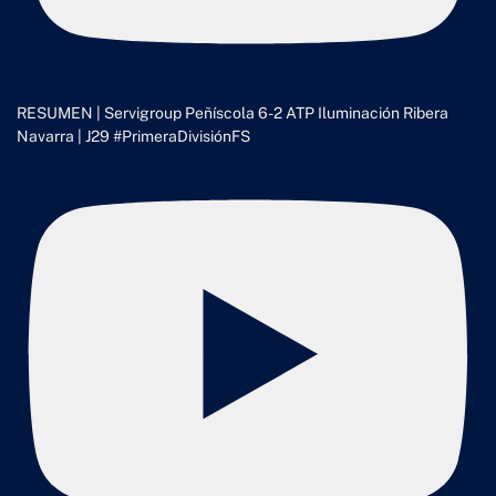
RESUMEN | Servigroup Peñíscola 6-2 ATP Iluminación Ribera
Navarra | J29 #PrimeraDivisiónFS