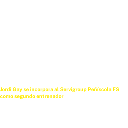
Jordi Gay se incorpora al Servigroup Peñíscola FS
como segundo entrenador
29 DE JUNIO DE 2026