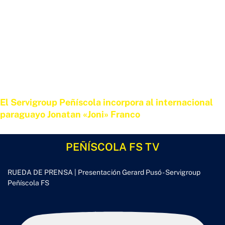
El Servigroup Peñíscola incorpora al internacional
paraguayo Jonatan «Joni» Franco
15 DE JUNIO DE 2026
PEÑÍSCOLA FS TV
RUEDA DE PRENSA | Presentación Gerard Pusó - Servigroup
Peñíscola FS