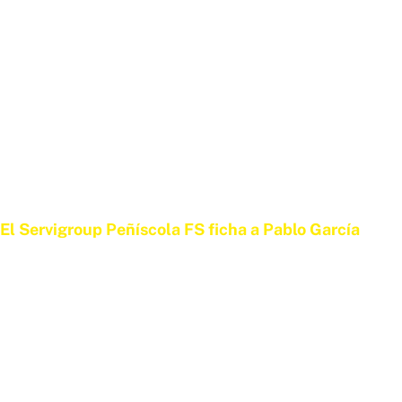
El Servigroup Peñíscola FS ficha a Pablo García
25 DE JUNIO DE 2026