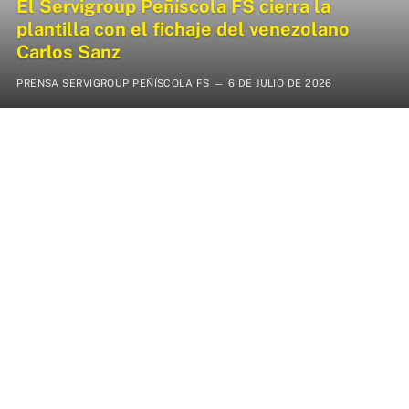
El Servigroup Peñíscola FS cierra la
plantilla con el fichaje del venezolano
Carlos Sanz
PRENSA SERVIGROUP PEÑÍSCOLA FS
6 DE JULIO DE 2026