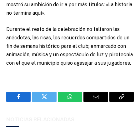
mostró su ambición de ir a por más títulos: «La historia
no termina aquí».
Durante el resto de la celebración no faltaron las
anécdotas, las risas, los recuerdos compartidos de un
fin de semana histórico para el club; enmarcado con
animación, música y un espectáculo de luz y pirotecnia
con el que el municipio quiso agasajar a sus jugadores.
Facebook
Twitter
WhatsApp
Email
Copy
Link
NOTICIAS RELACIONADAS