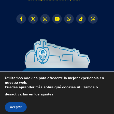
Facebook
X
Instagram
YouTube
WhatsApp
TikTok
Threads
(Twitter)
Utilizamos cookies para ofrecerte la mejor experiencia en
nuestra web.
Puedes aprender más sobre qué cookies utilizamos o
desactivarlas en los
ajustes
.
© 2024 CLUB FÚTBOL SALA PEÑÍSCOLA
Aceptar