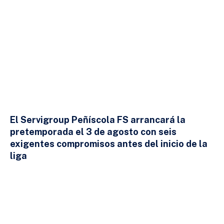
El Servigroup Peñíscola FS arrancará la
pretemporada el 3 de agosto con seis
exigentes compromisos antes del inicio de la
liga
24 DE JULIO DE 2026