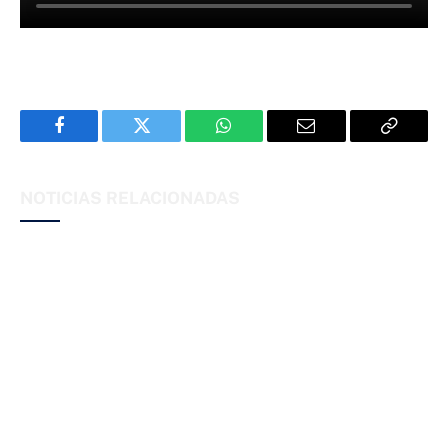
Facebook
Twitter
WhatsApp
Email
Copy
Link
NOTICIAS RELACIONADAS