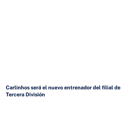
23 DE JULIO DE 2026
Carlinhos será el nuevo entrenador del filial de
Tercera División
23 DE JULIO DE 2026