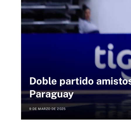
Doble partido amisto
Paraguay
9 DE MARZO DE 2025