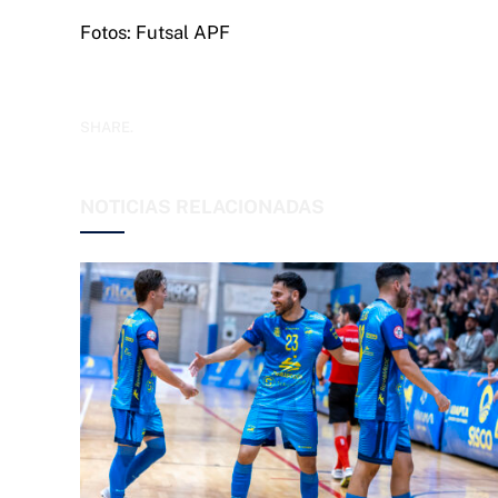
Fotos: Futsal APF
SHARE.
NOTICIAS RELACIONADAS