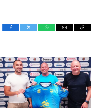
Facebook
Twitter
WhatsApp
Email
Copy
Link