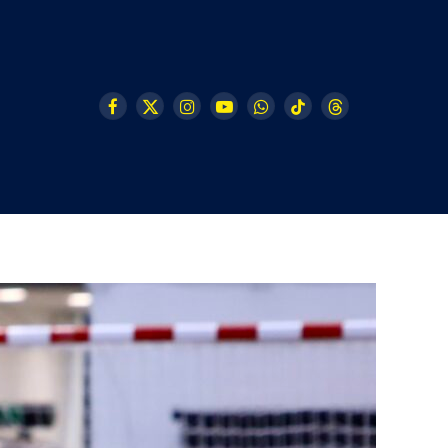
Facebook
X
Instagram
YouTube
WhatsApp
TikTok
Threads
(Twitter)