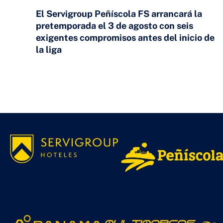
El Servigroup Peñíscola FS arrancará la
pretemporada el 3 de agosto con seis
exigentes compromisos antes del inicio de
la liga
24 DE JULIO DE 2026