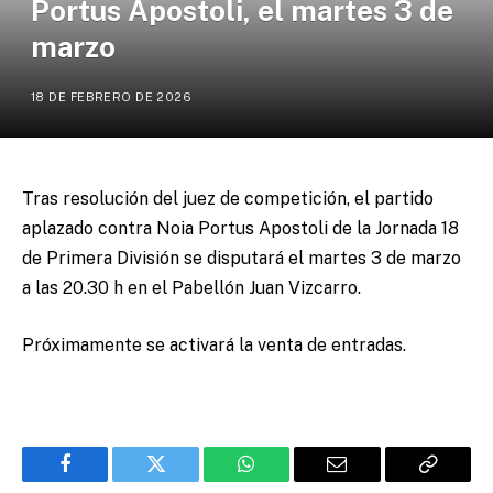
Portus Apostoli, el martes 3 de
marzo
18 DE FEBRERO DE 2026
Tras resolución del juez de competición, el partido
aplazado contra Noia Portus Apostoli de la Jornada 18
de Primera División se disputará el martes 3 de marzo
a las 20.30 h en el Pabellón Juan Vizcarro.
Próximamente se activará la venta de entradas.
Facebook
Twitter
WhatsApp
Email
Copy