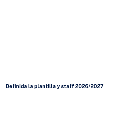
24 DE JULIO DE 2026
Definida la plantilla y staff 2026/2027
23 DE JULIO DE 2026