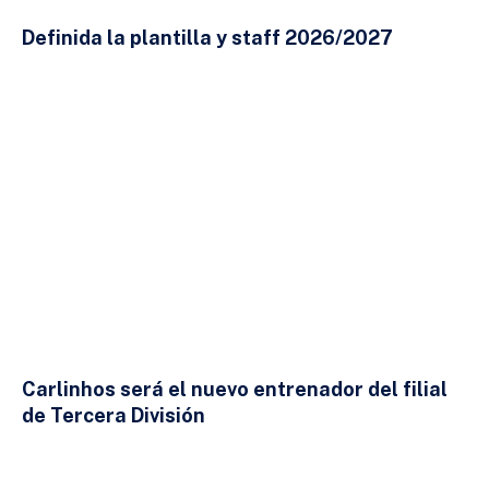
Definida la plantilla y staff 2026/2027
23 DE JULIO DE 2026
Carlinhos será el nuevo entrenador del filial
de Tercera División
23 DE JULIO DE 2026