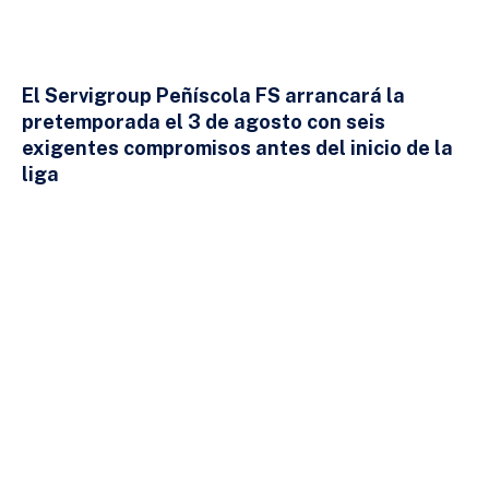
El Servigroup Peñíscola FS arrancará la
pretemporada el 3 de agosto con seis
exigentes compromisos antes del inicio de la
liga
24 DE JULIO DE 2026