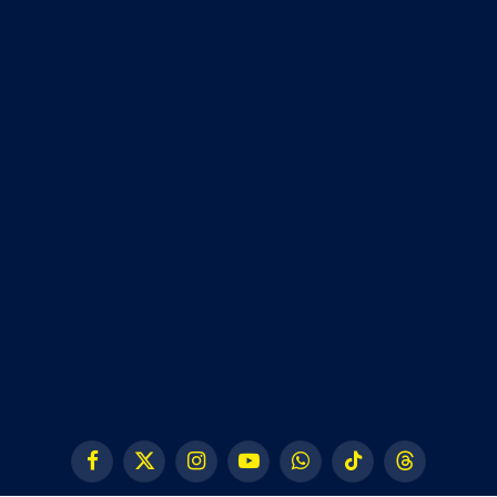
Facebook
X
Instagram
YouTube
WhatsApp
TikTok
Threads
(Twitter)