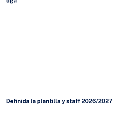
liga
24 DE JULIO DE 2026
Definida la plantilla y staff 2026/2027
23 DE JULIO DE 2026