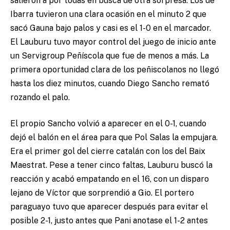
salieron a por todas en busca de otra sorpresa. Los de
Ibarra tuvieron una clara ocasión en el minuto 2 que
sacó Gauna bajo palos y casi es el 1-0 en el marcador.
El Lauburu tuvo mayor control del juego de inicio ante
un Servigroup Peñíscola que fue de menos a más. La
primera oportunidad clara de los peñiscolanos no llegó
hasta los diez minutos, cuando Diego Sancho remató
rozando el palo.
El propio Sancho volvió a aparecer en el 0-1, cuando
dejó el balón en el área para que Pol Salas la empujara.
Era el primer gol del cierre catalán con los del Baix
Maestrat. Pese a tener cinco faltas, Lauburu buscó la
reacción y acabó empatando en el 16, con un disparo
lejano de Víctor que sorprendió a Gio. El portero
paraguayo tuvo que aparecer después para evitar el
posible 2-1, justo antes que Pani anotase el 1-2 antes