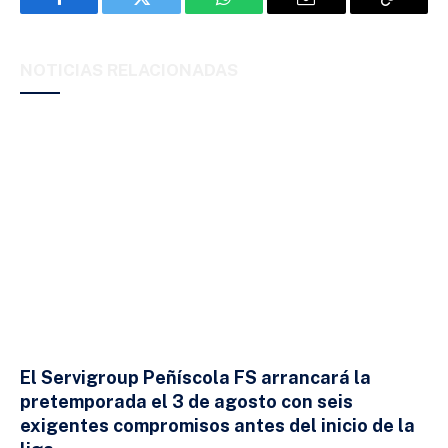
Facebook
Twitter
WhatsApp
Email
Copy
Link
NOTICIAS RELACIONADAS
El Servigroup Peñíscola FS arrancará la
pretemporada el 3 de agosto con seis
exigentes compromisos antes del inicio de la