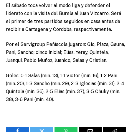
El sábado toca volver al modo liga y defender el
liderato con la visita del Burela al Juan Vizcarro. Será
el primer de tres partidos seguidos en casa antes de
recibir a Cartagena y Córdoba, respectivamente.
Por el Servigroup Peñíscola jugaron: Gio, Plaza, Gauna,
Pani, Sancho; cinco inicial; Elías, Yeray, Quintela,
Juanqui, Pablo Muñoz, Juanico, Salas y Cristian.
Goles: 0-1 Salas (min. 13), 1-1 Víctor (min. 16), 1-2 Pani
(min. 20), 1-3 Sancho (min. 29), 2-3 Iglesias (min. 31), 2-4
Quintela (min. 36), 2-5 Elías (min. 37), 3-5 Chuky (min.
38), 3-6 Pani (min. 40).