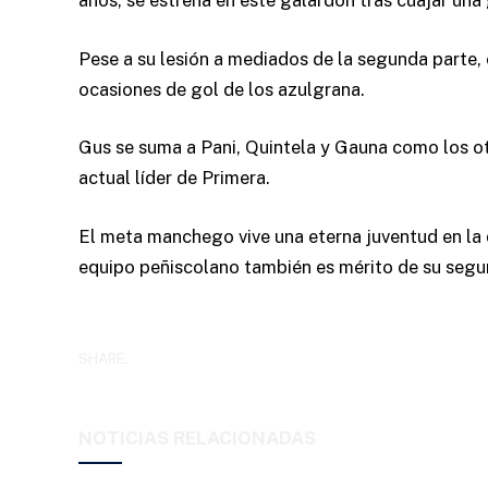
años, se estrena en este galardón tras cuajar una
Pese a su lesión a mediados de la segunda parte, 
ocasiones de gol de los azulgrana.
Gus se suma a Pani, Quintela y Gauna como los o
actual líder de Primera.
El meta manchego vive una eterna juventud en la
equipo peñiscolano también es mérito de su segur
SHARE.
NOTICIAS RELACIONADAS