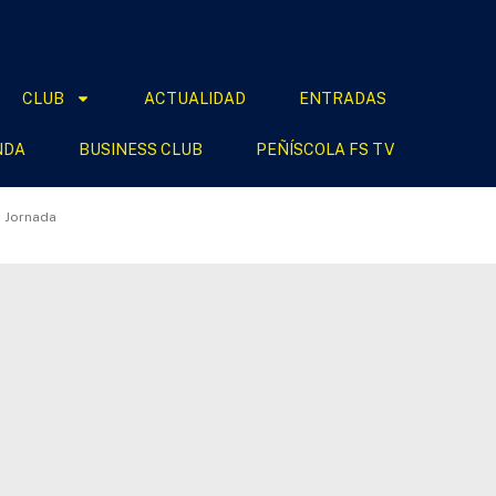
CLUB
ACTUALIDAD
ENTRADAS
NDA
BUSINESS CLUB
PEÑÍSCOLA FS TV
a Jornada