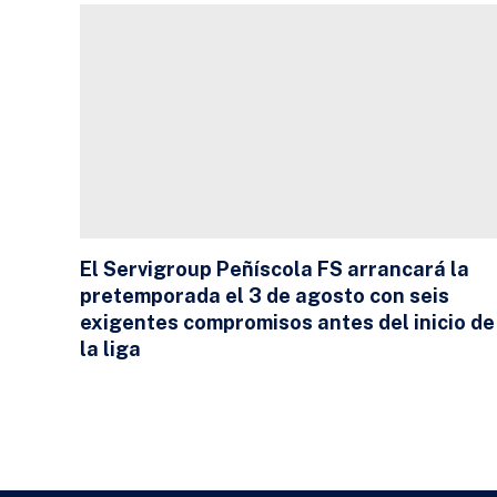
El Servigroup Peñíscola FS arrancará la
pretemporada el 3 de agosto con seis
exigentes compromisos antes del inicio de
la liga
24 DE JULIO DE 2026