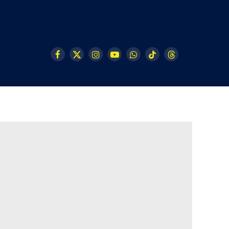
Facebook
X
Instagram
YouTube
WhatsApp
TikTok
Threads
(Twitter)