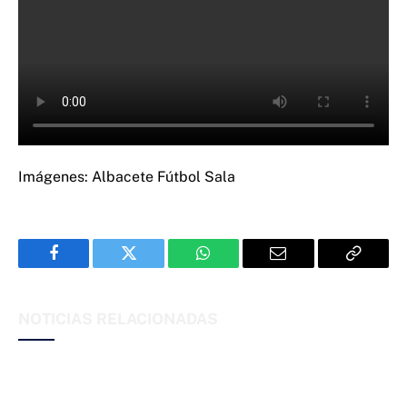
Imágenes: Albacete Fútbol Sala
Facebook
Twitter
WhatsApp
Email
Copy
Link
NOTICIAS RELACIONADAS