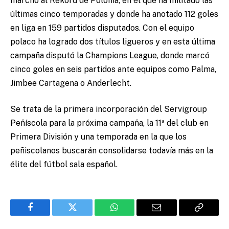
marchó al Rekord de Polonia, en el que ha militado las
últimas cinco temporadas y donde ha anotado 112 goles
en liga en 159 partidos disputados. Con el equipo
polaco ha logrado dos títulos ligueros y en esta última
campaña disputó la Champions League, donde marcó
cinco goles en seis partidos ante equipos como Palma,
Jimbee Cartagena o Anderlecht.
Se trata de la primera incorporación del Servigroup
Peñíscola para la próxima campaña, la 11ª del club en
Primera División y una temporada en la que los
peñiscolanos buscarán consolidarse todavía más en la
élite del fútbol sala español.
Facebook
Twitter
WhatsApp
Email
Copy