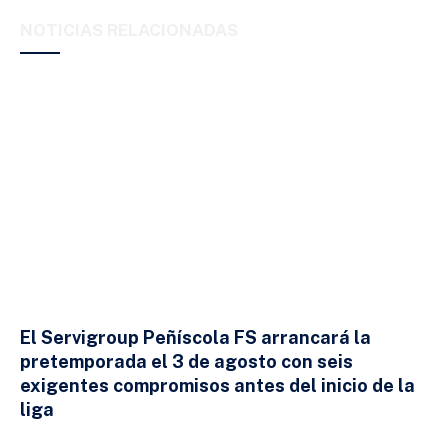
Link
NOTICIAS RELACIONADAS
El Servigroup Peñíscola FS arrancará la
pretemporada el 3 de agosto con seis
exigentes compromisos antes del inicio de la
liga
24 DE JULIO DE 2026