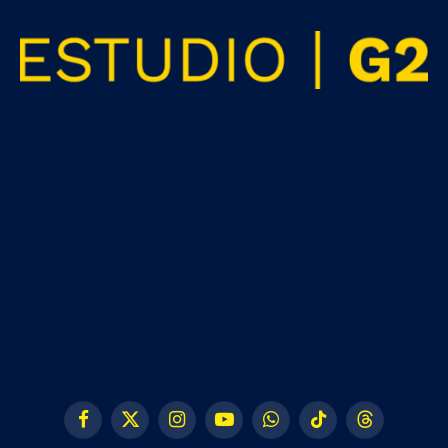
Facebook
X
Instagram
YouTube
WhatsApp
TikTok
Threads