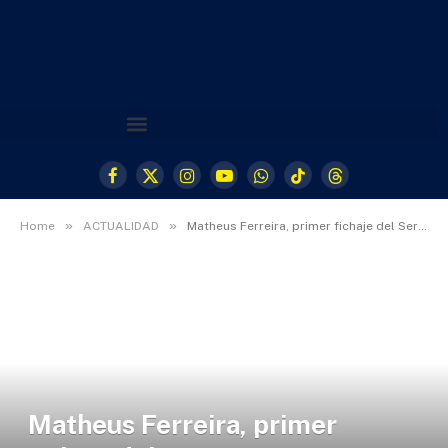
Facebook
X
Instagram
YouTube
WhatsApp
TikTok
Threads
(Twitter)
»
»
Home
ACTUALIDAD
Matheus Ferreira, primer fichaje del Servigroup Peñíscola 25/26
Matheus Ferreira, primer