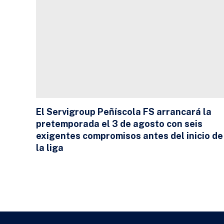
El Servigroup Peñíscola FS arrancará la
pretemporada el 3 de agosto con seis
exigentes compromisos antes del inicio de
la liga
24 DE JULIO DE 2026