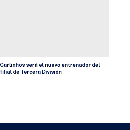
Carlinhos será el nuevo entrenador del
filial de Tercera División
23 DE JULIO DE 2026