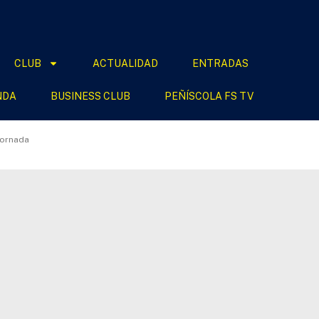
CLUB
ACTUALIDAD
ENTRADAS
NDA
BUSINESS CLUB
PEÑÍSCOLA FS TV
 Jornada