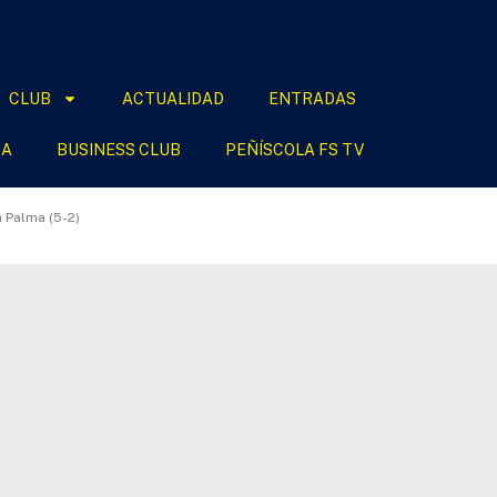
CLUB
ACTUALIDAD
ENTRADAS
DA
BUSINESS CLUB
PEÑÍSCOLA FS TV
 Palma (5-2)