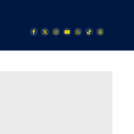
Facebook
X
Instagram
YouTube
WhatsApp
TikTok
Threads
(Twitter)