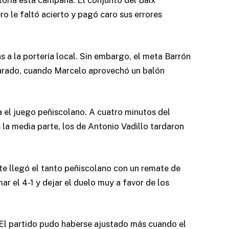
ctoria esta campaña. El conjunto del Baix
o le faltó acierto y pagó caro sus errores
a la portería local. Sin embargo, el meta Barrón
 parado, cuando Marcelo aprovechó un balón
ba el juego peñiscolano. A cuatro minutos del
la media parte, los de Antonio Vadillo tardaron
nte llegó el tanto peñiscolano con un remate de
ar el 4-1 y dejar el duelo muy a favor de los
. El partido pudo haberse ajustado más cuando el