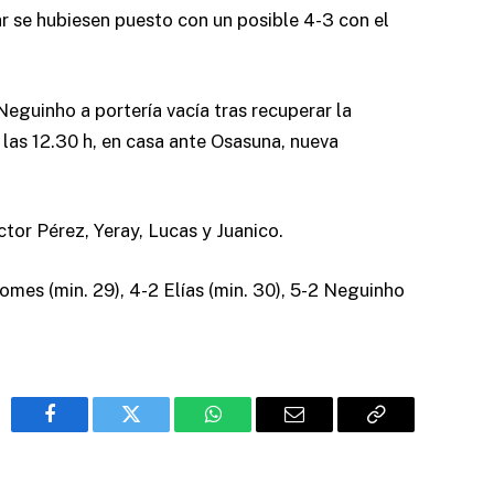
ar se hubiesen puesto con un posible 4-3 con el
Neguinho a portería vacía tras recuperar la
 las 12.30 h, en casa ante Osasuna, nueva
ctor Pérez, Yeray, Lucas y Juanico.
Gomes (min. 29), 4-2 Elías (min. 30), 5-2 Neguinho
Facebook
Twitter
WhatsApp
Email
Copy
Link