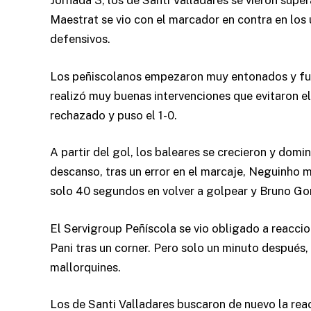
Jornada 3, los de Santi Valladares se vieron supe
Maestrat se vio con el marcador en contra en los 
defensivos.
Los peñiscolanos empezaron muy entonados y fuero
realizó muy buenas intervenciones que evitaron e
rechazado y puso el 1-0.
A partir del gol, los baleares se crecieron y dom
descanso, tras un error en el marcaje, Neguinho 
solo 40 segundos en volver a golpear y Bruno Go
El Servigroup Peñíscola se vio obligado a reaccio
Pani tras un corner. Pero solo un minuto después, 
mallorquines.
Los de Santi Valladares buscaron de nuevo la rea