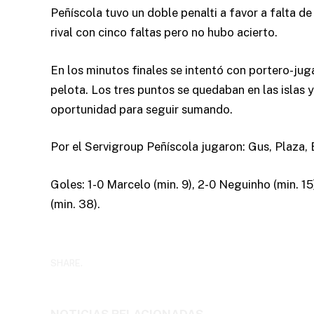
Peñíscola tuvo un doble penalti a favor a falta d
rival con cinco faltas pero no hubo acierto.
En los minutos finales se intentó con portero-jug
pelota. Los tres puntos se quedaban en las islas 
oportunidad para seguir sumando.
Por el Servigroup Peñíscola jugaron: Gus, Plaza, El
Goles: 1-0 Marcelo (min. 9), 2-0 Neguinho (min. 15
(min. 38).
SHARE.
NOTICIAS RELACIONADAS