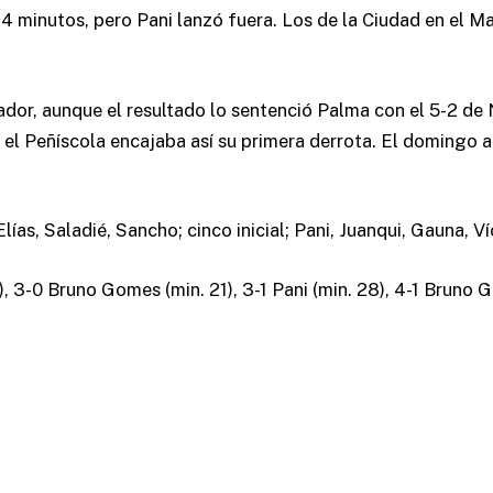
e 4 minutos, pero Pani lanzó fuera. Los de la Ciudad en el M
ador, aunque el resultado lo sentenció Palma con el 5-2 de 
y el Peñíscola encajaba así su primera derrota. El domingo a
ías, Saladié, Sancho; cinco inicial; Pani, Juanqui, Gauna, Ví
), 3-0 Bruno Gomes (min. 21), 3-1 Pani (min. 28), 4-1 Bruno 