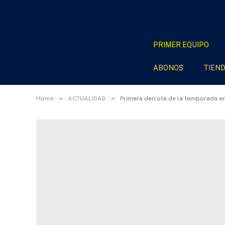
PRIMER EQUIPO
ABONOS
TIEN
»
»
Home
ACTUALIDAD
Primera derrota de la temporada en