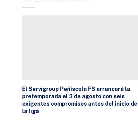
El Servigroup Peñíscola FS arrancará la
pretemporada el 3 de agosto con seis
exigentes compromisos antes del inicio de
la liga
24 DE JULIO DE 2026