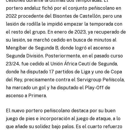
cesiones durante la últimas dos temporadas. El
portero andaluz fichó por el conjunto peñiscolano en
2022 procedente del Bisontes de Castellón, pero una
lesión de rodilla le impidió empezar la temporada con
el resto del grupo. En enero de 2023, ya recuperado de
su lesión, se marchó cedido en busca de minutos al
Mengíbar de Segunda B, donde logró el ascenso a
Segunda División. Posteriormente, en el pasado curso
23/24, fue cedido al Unión África Ceutí de Segunda,
donde ha disputado 17 partidos de Liga y uno de Copa
del Rey, precisamente contra el Servigroup Peñíscola,
ha marcado un gol y ha disputado el Play-Off de
ascenso a Primera.
El nuevo portero peñiscolano destaca por su buen
juego de pies e incorporación al juego de ataque, a lo
que añade su solidez bajo palos. Es el cuarto refuerzo