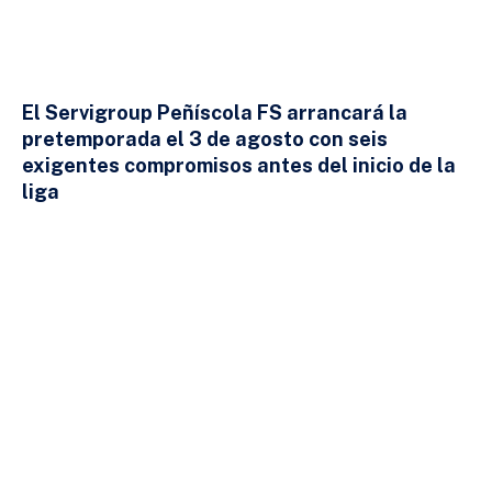
El Servigroup Peñíscola FS arrancará la
pretemporada el 3 de agosto con seis
exigentes compromisos antes del inicio de la
liga
24 DE JULIO DE 2026