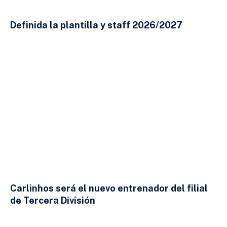
Definida la plantilla y staff 2026/2027
23 DE JULIO DE 2026
Carlinhos será el nuevo entrenador del filial
de Tercera División
23 DE JULIO DE 2026