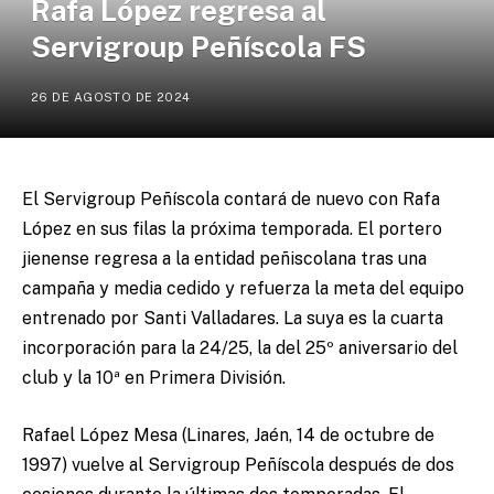
Rafa López regresa al
Servigroup Peñíscola FS
26 DE AGOSTO DE 2024
El Servigroup Peñíscola contará de nuevo con Rafa
López en sus filas la próxima temporada. El portero
jienense regresa a la entidad peñiscolana tras una
campaña y media cedido y refuerza la meta del equipo
entrenado por Santi Valladares. La suya es la cuarta
incorporación para la 24/25, la del 25º aniversario del
club y la 10ª en Primera División.
Rafael López Mesa (Linares, Jaén, 14 de octubre de
1997) vuelve al Servigroup Peñíscola después de dos