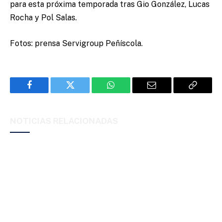
para esta próxima temporada tras Gio González, Lucas
Rocha y Pol Salas.
Fotos: prensa Servigroup Peñíscola.
Facebook
Twitter
WhatsApp
Email
Copy
Link
NOTICIAS RELACIONADAS