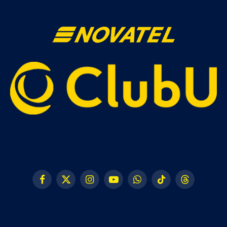
Facebook
X
Instagram
YouTube
WhatsApp
TikTok
Threads
(Twitter)