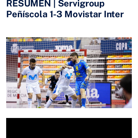
RESUMEN | Servigroup
Peñíscola 1-3 Movistar Inter
18 DE MAYO DE 2025