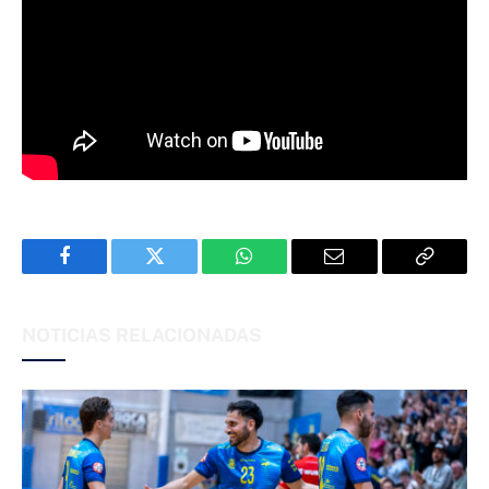
Facebook
Twitter
WhatsApp
Email
Copy
Link
NOTICIAS RELACIONADAS