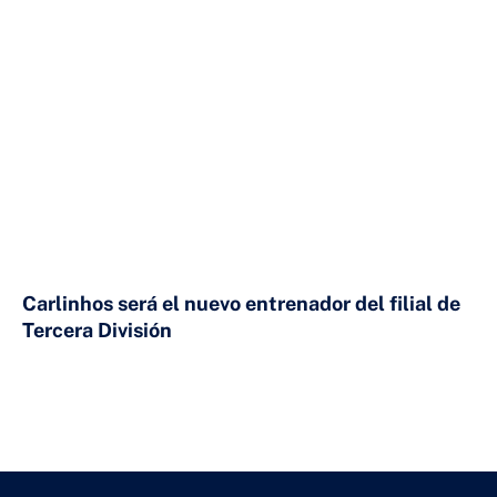
Carlinhos será el nuevo entrenador del filial de
Tercera División
23 DE JULIO DE 2026