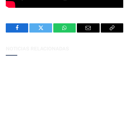
Facebook
Twitter
WhatsApp
Email
Copy
Link
NOTICIAS RELACIONADAS