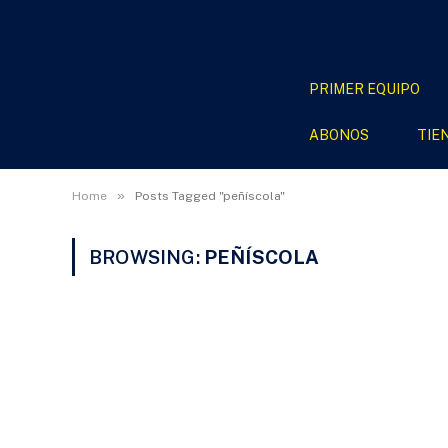
PRIMER EQUIPO
ABONOS
TIE
»
Home
Posts Tagged "peñíscola"
BROWSING:
PEÑÍSCOLA