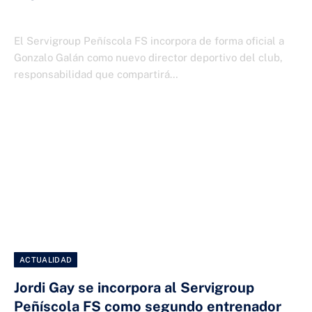
30 DE JUNIO DE 2026
El Servigroup Peñíscola FS incorpora de forma oficial a
Gonzalo Galán como nuevo director deportivo del club,
responsabilidad que compartirá…
ACTUALIDAD
Jordi Gay se incorpora al Servigroup
Peñíscola FS como segundo entrenador