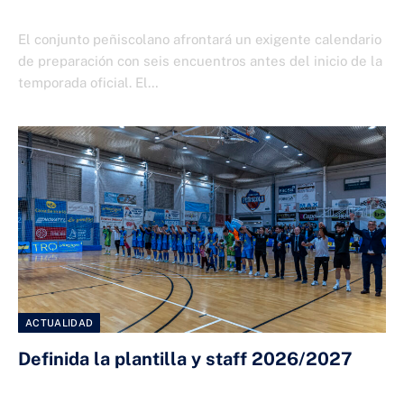
24 DE JULIO DE 2026
El conjunto peñiscolano afrontará un exigente calendario
de preparación con seis encuentros antes del inicio de la
temporada oficial. El…
ACTUALIDAD
Definida la plantilla y staff 2026/2027
23 DE JULIO DE 2026