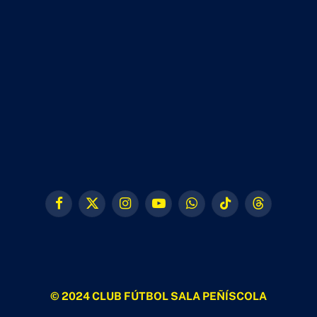
Facebook
X
Instagram
YouTube
WhatsApp
TikTok
Threads
(Twitter)
© 2024 CLUB FÚTBOL SALA PEÑÍSCOLA