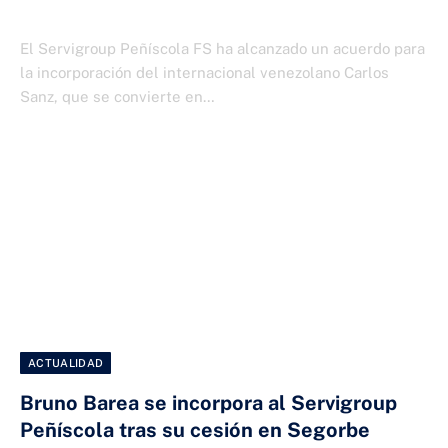
6 DE JULIO DE 2026
El Servigroup Peñíscola FS ha alcanzado un acuerdo para
la incorporación del internacional venezolano Carlos
Sanz, que se convierte en…
ACTUALIDAD
Bruno Barea se incorpora al Servigroup
Peñíscola tras su cesión en Segorbe