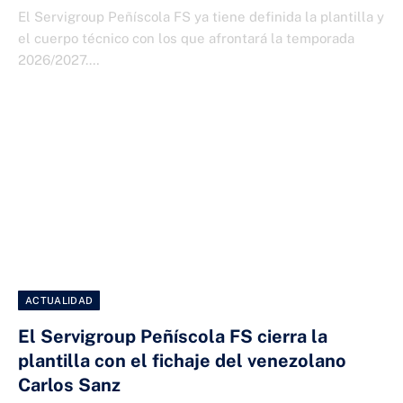
El Servigroup Peñíscola FS ya tiene definida la plantilla y
el cuerpo técnico con los que afrontará la temporada
2026/2027.…
ACTUALIDAD
El Servigroup Peñíscola FS cierra la
plantilla con el fichaje del venezolano
Carlos Sanz