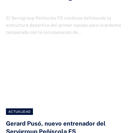
29 DE JUNIO DE 2026
El Servigroup Peñíscola FS continúa definiendo la
estructura deportiva del primer equipo para la próxima
temporada con la incorporación de…
ACTUALIDAD
Gerard Pusó, nuevo entrenador del
Servigroup Peñíscola FS