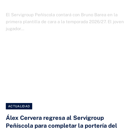
3 DE JULIO DE 2026
El Servigroup Peñíscola contará con Bruno Barea en la
primera plantilla de cara a la temporada 2026/27. El joven
jugador…
ACTUALIDAD
Álex Cervera regresa al Servigroup
Peñíscola para completar la portería del