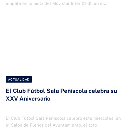
empate en la pista del Movistar Inter (3-3), en el…
ACTUALIDAD
El Club Fútbol Sala Peñíscola celebra su
XXV Aniversario
19 DE DICIEMBRE DE 2025
El Club Fútbol Sala Peñíscola celebró este miércoles, en
el Salón de Plenos del Ayuntamiento, el acto