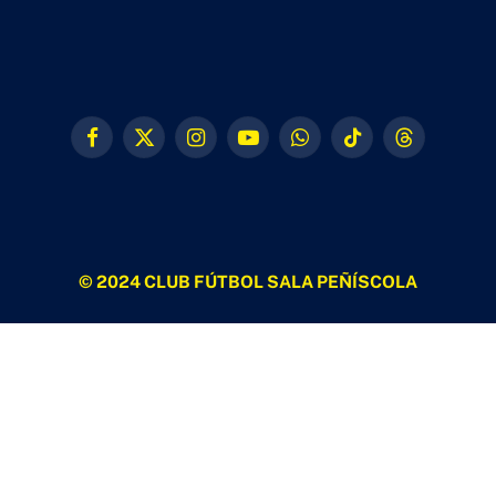
Facebook
X
Instagram
YouTube
WhatsApp
TikTok
Threads
(Twitter)
© 2024 CLUB FÚTBOL SALA PEÑÍSCOLA