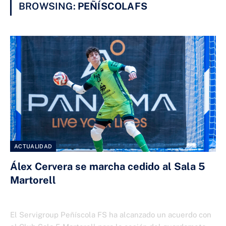
BROWSING:
PEÑÍSCOLAFS
ACTUALIDAD
Álex Cervera se marcha cedido al Sala 5
Martorell
13 DE ENERO DE 2026
El Servigroup Peñíscola FS ha alcanzado un acuerdo con