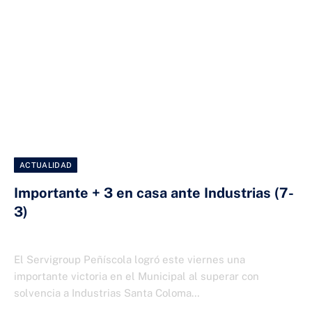
ACTUALIDAD
Importante + 3 en casa ante Industrias (7-
3)
29 DE NOVIEMBRE DE 2025
El Servigroup Peñíscola logró este viernes una
importante victoria en el Municipal al superar con
solvencia a Industrias Santa Coloma…