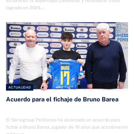
victoria en la Supercopa Comunitat y revalida el título
logrado en 2024.…
ACTUALIDAD
Acuerdo para el fichaje de Bruno Barea
9 DE ABRIL DE 2025
El Servigroup Peñíscola ha alcanzado un acuerdo para
fichar a Bruno Barea, jugador de 16 años que actualmente