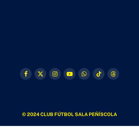
Facebook
X
Instagram
YouTube
WhatsApp
TikTok
Threads
(Twitter)
© 2024 CLUB FÚTBOL SALA PEÑÍSCOLA