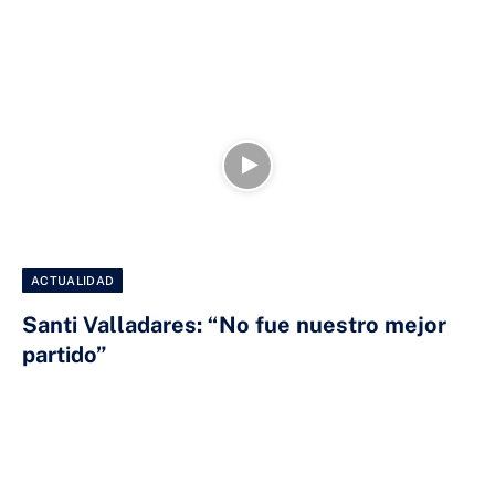
ACTUALIDAD
Santi Valladares: “No fue nuestro mejor
partido”
6 DE ABRIL DE 2025