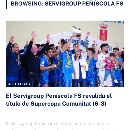
BROWSING:
SERVIGROUP PEÑÍSCOLA FS
ACTUALIDAD
El Servigroup Peñíscola FS revalida el
título de Supercopa Comunitat (6-3)
10 DE ABRIL DE 2025
El Servigroup Peñíscola se llevó este miércoles la