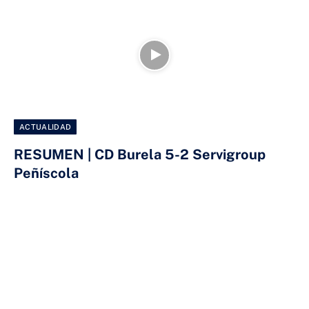
ACTUALIDAD
RESUMEN | CD Burela 5-2 Servigroup
Peñíscola
6 DE ABRIL DE 2025