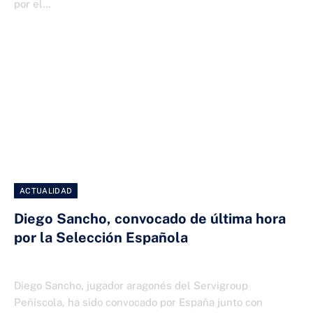
por el…
ACTUALIDAD
Diego Sancho, convocado de última hora
por la Selección Española
6 DE ABRIL DE 2025
Diego Sancho, jugador aragonés del Servigroup
Peñíscola, ha sido convocado por España junto con