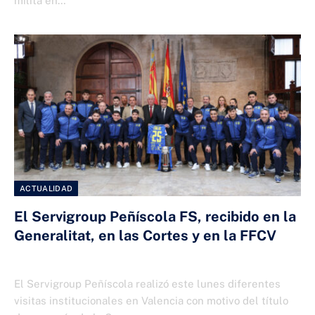
milita en…
ACTUALIDAD
El Servigroup Peñíscola FS, recibido en la
Generalitat, en las Cortes y en la FFCV
8 DE ABRIL DE 2025
El Servigroup Peñíscola realizó este lunes diferentes
visitas institucionales en Valencia con motivo del título