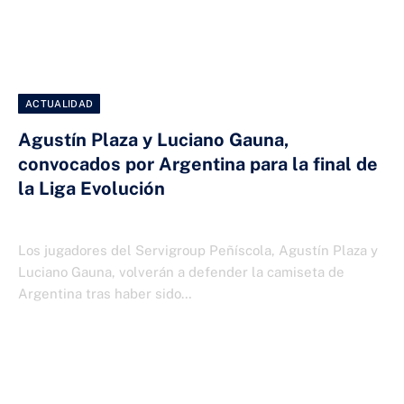
ACTUALIDAD
Agustín Plaza y Luciano Gauna,
convocados por Argentina para la final de
la Liga Evolución
5 DE ABRIL DE 2025
Los jugadores del Servigroup Peñíscola, Agustín Plaza y
Luciano Gauna, volverán a defender la camiseta de
Argentina tras haber sido…